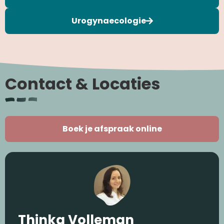
Urogynaecologie
Contact & Locaties
Boek je afspraak online
Thinka Volleman