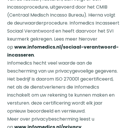
incassoprocedure, uitgevoerd door het CMIB
(Centraal Medisch Incasso Bureau). Hierna volgt
de deurwaarderprocedure. Infomedics Incasseert
Sociaal Verantwoord en heeft daarvoor het SVI
keurmerk gekregen. Lees meer hierover
op
www.infomedics.nl/sociaal-verantwoord-
incasseren
.
Infomedics hecht veel waarde aan de
bescherming van uw privacygevoelige gegevens.
Het bedrijf is daarom ISO 270001 gecertificeerd,
net als de dienstverleners die Infomedics
inschakelt om uw rekening te kunnen maken en
versturen. deze certificering wordt elk jaar
opnieuw beoordeeld en vernieuwd.
Meer over privacybescherming leest u
op
www.infomedics.nl/privacy
.