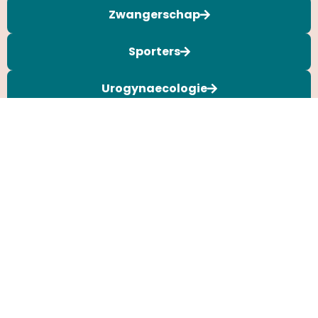
Zwangerschap
Sporters
Urogynaecologie
Contact & Locaties
Boek je afspraak online