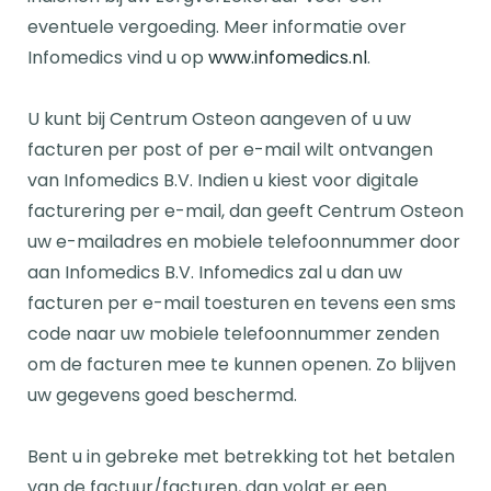
eventuele vergoeding. Meer informatie over
Infomedics vind u op
www.infomedics.nl
.
U kunt bij Centrum Osteon aangeven of u uw
facturen per post of per e-mail wilt ontvangen
van Infomedics B.V. Indien u kiest voor digitale
facturering per e-mail, dan geeft Centrum Osteon
uw e-mailadres en mobiele telefoonnummer door
aan Infomedics B.V. Infomedics zal u dan uw
facturen per e-mail toesturen en tevens een sms
code naar uw mobiele telefoonnummer zenden
om de facturen mee te kunnen openen. Zo blijven
uw gegevens goed beschermd.
Bent u in gebreke met betrekking tot het betalen
van de factuur/facturen, dan volgt er een