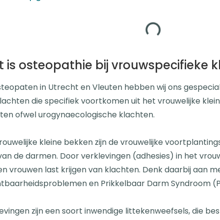
 is osteopathie bij vrouwspecifieke 
steopaten in Utrecht en Vleuten hebben wij ons gespecial
lachten die specifiek voortkomen uit het vrouwelijke kle
ten ofwel urogynaecologische klachten.
rouwelijke kleine bekken zijn de vrouwelijke voortplantin
van de darmen. Door verklevingen (adhesies) in het vrouw
n vrouwen last krijgen van klachten. Denk daarbij aan m
htbaarheidsproblemen en Prikkelbaar Darm Syndroom (P
evingen zijn een soort inwendige littekenweefsels, die be