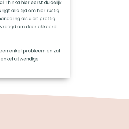
 Thinka hier eerst duidelijk
jgt alle tijd om hier rustig
deling als u dit prettig
gevraagd om daar akkoord
 geen enkel probleem en zal
 enkel uitwendige